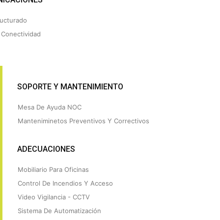
ructurado
 Conectividad
SOPORTE Y MANTENIMIENTO
Mesa De Ayuda NOC
Manteniminetos Preventivos Y Correctivos
ADECUACIONES
Mobiliario Para Oficinas
Control De Incendios Y Acceso
Video Vigilancia - CCTV
Sistema De Automatización